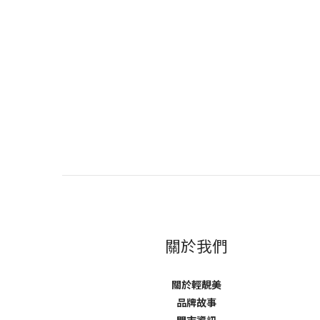
關於我們
關於輕靚美
品牌故事