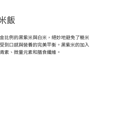
米飯
金比例的黑紫米與白米，絕妙地避免了糙米
受到口感與營養的完美平衡。黑紫米的加入
青素、微量元素和膳食纖維。