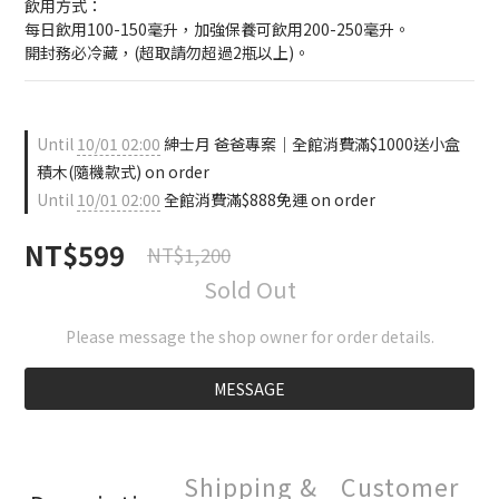
飲用方式：
每日飲用100-150毫升，加強保養可飲用200-250毫升。
開封務必冷藏，(超取請勿超過2瓶以上)。
Until
10/01 02:00
紳士月 爸爸專案｜全館消費滿$1000送小盒
積木(隨機款式) on order
Until
10/01 02:00
全館消費滿$888免運 on order
NT$599
NT$1,200
Sold Out
Please message the shop owner for order details.
MESSAGE
Shipping &
Customer