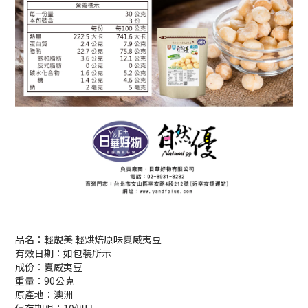
品名：輕靚美 輕烘焙原味夏威夷豆
有效日期：如包裝所示
成份：夏威夷豆
重量：90公克
原產地：澳洲
保存期限：10個月