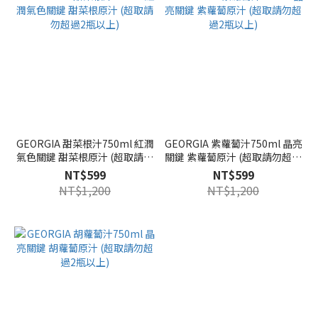
GEORGIA 甜菜根汁750ml 紅潤
GEORGIA 紫蘿蔔汁750ml 晶亮
氣色關鍵 甜菜根原汁 (超取請勿
關鍵 紫蘿蔔原汁 (超取請勿超過
超過2瓶以上)
2瓶以上)
NT$599
NT$599
NT$1,200
NT$1,200