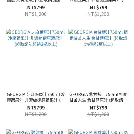
2瓶以上)
取請勿超過2瓶以上)
NT$799
NT$799
NT$1,200
NT$1,200
GEORGIA 芝麻葉原汁750ml 冷
GEORGIA 紫甘藍汁750ml 拒絕
壓蔬果汁 非濃縮還原蔬果汁 (超
甘苦人生 紫甘藍原汁 (超取請勿
取請勿超過2瓶以上)
超過2瓶以上)
NT$799
NT$799
NT$1,200
NT$1,200