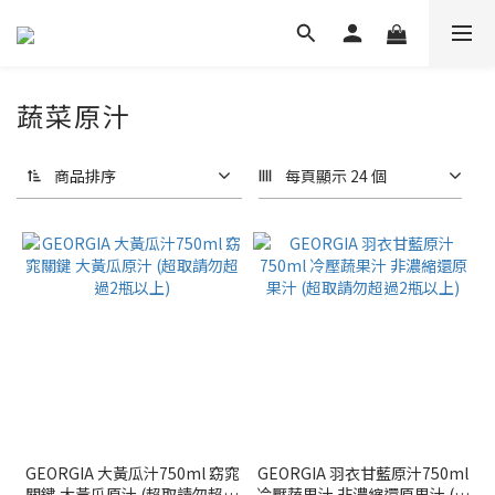
蔬菜原汁
商品排序
每頁顯示 24 個
GEORGIA 大黃瓜汁750ml 窈窕
GEORGIA 羽衣甘藍原汁750ml
關鍵 大黃瓜原汁 (超取請勿超過
冷壓蔬果汁 非濃縮還原果汁 (超