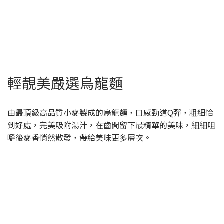
輕靚美嚴選烏龍麵
由最頂級高品質小麥製成的烏龍麵，口感勁道Q彈，粗細恰
到好處，完美吸附湯汁，在齒間留下最精華的美味，細細咀
嚼後麥香悄然散發，帶給美味更多層次。