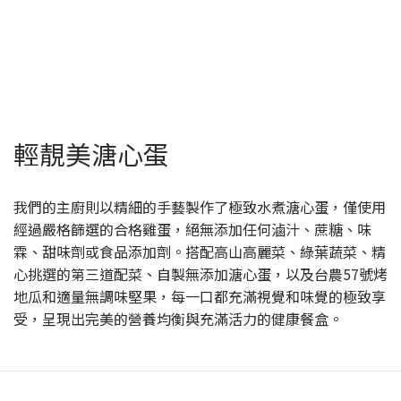
輕靚美溏心蛋
我們的主廚則以精細的手藝製作了極致水煮溏心蛋，僅使用
經過嚴格篩選的合格雞蛋，絕無添加任何滷汁、蔗糖、味
霖、甜味劑或食品添加劑。搭配高山高麗菜、綠葉蔬菜、精
心挑選的第三道配菜、自製無添加溏心蛋，以及台農57號烤
地瓜和適量無調味堅果，每一口都充滿視覺和味覺的極致享
受，呈現出完美的營養均衡與充滿活力的健康餐盒。