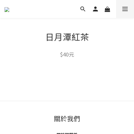
日月潭紅茶
$40元
關於我們