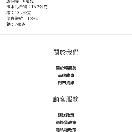
膽固醇：0毫克
碳水化合物：15.2公克
糖：13.2公克
膳食纖維：1公克
鈉：7毫克
關於我們
關於輕靚美
品牌故事
門市資訊
顧客服務
運送政策
退換貨政策
隱私權政策