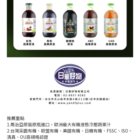
推薦重點
1.喬治亞原裝原瓶進口，歐洲最大有機液態冷壓蔬果汁
2.台灣采園有機、歐盟有機、美國有機、日韓有機、FSSC、ISO、
清真、OU高規格認證