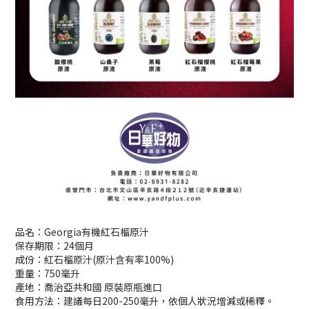
品名：Georgia有機紅石榴原汁
保存期限：24個月
成份：紅石榴原汁(原汁含有率100%)
重量：750毫升
產地：喬治亞共和國 原裝原瓶進口
食用方法：建議每日200-250毫升，依個人狀況增減或稀釋。