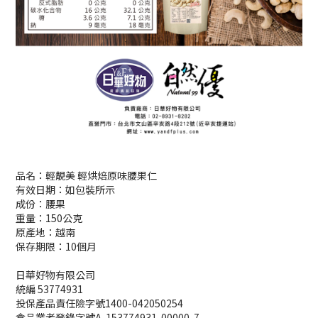
品名：輕靚美 輕烘焙原味腰果仁
有效日期：如包裝所示
成份：腰果
重量：150公克
原產地：越南
保存期限：10個月
日華好物有限公司
統編 53774931
投保產品責任險字號1400-042050254
食品業者登錄字號A-153774931-00000-7