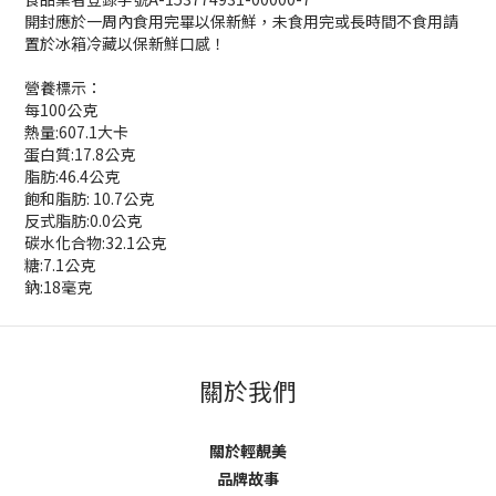
開封應於一周內食用完畢以保新鮮，未食用完或長時間不食用請
置於冰箱冷藏以保新鮮口感！
營養標示：
每100公克
熱量:607.1大卡
蛋白質:17.8公克
脂肪:46.4公克
飽和脂肪: 10.7公克
反式脂肪:0.0公克
碳水化合物:32.1公克
糖:7.1公克
鈉:18毫克
關於我們
關於輕靚美
品牌故事