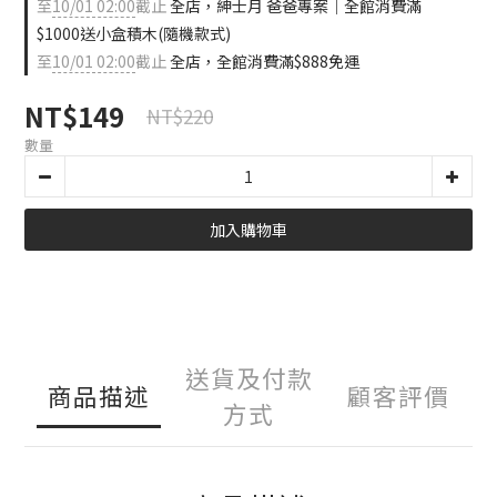
至
10/01 02:00
截止
全店，紳士月 爸爸專案｜全館消費滿
$1000送小盒積木(隨機款式)
至
10/01 02:00
截止
全店，全館消費滿$888免運
NT$149
NT$220
數量
加入購物車
送貨及付款
商品描述
顧客評價
方式