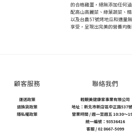
的合格雞蛋，絕無添加任何滷
配高山高麗菜、綠葉蔬菜、精
以及台農57號烤地瓜和適量
享受，呈現出完美的營養均衡
顧客服務
聯絡我們
運送政策
輕靚美健康家事業有限公司
退換貨政策
地址：新北市新店區中正路537號
隱私權政策
營業時間 / 週一至週五 10:30～19
統一編號：93536416
客服 / 02 8667-5099