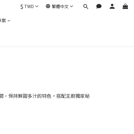
$
TWD
繁體中文
專案
時間，保持鮮甜多汁的特色。搭配主廚獨家秘