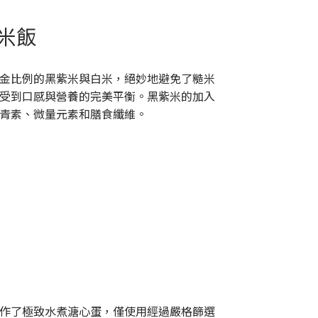
米飯
金比例的黑紫米與白米，絕妙地避免了糙米
受到口感與營養的完美平衡。黑紫米的加入
青素、微量元素和膳食纖維。
作了極致水煮溏心蛋，僅使用經過嚴格篩選