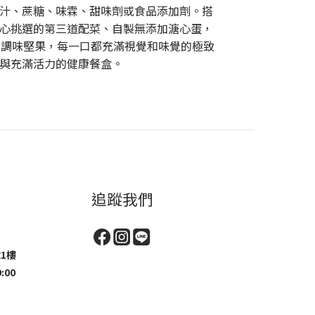
汁、蔗糖、味霖、甜味劑或食品添加劑。搭
心挑選的第三道配菜、自製無添加溏心蛋，
無調味堅果，每一口都充滿視覺和味覺的極致
與充滿活力的健康餐盒。
追蹤我們
1樓
:00