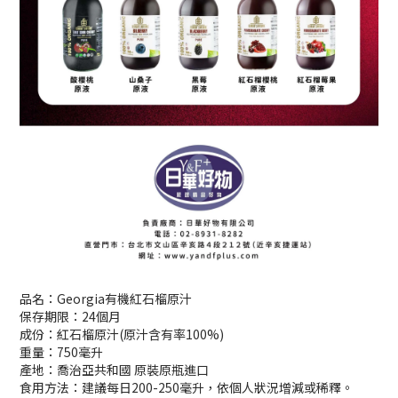
品名：Georgia有機紅石榴原汁
保存期限：24個月
成份：紅石榴原汁(原汁含有率100%)
重量：750毫升
產地：喬治亞共和國 原裝原瓶進口
食用方法：建議每日200-250毫升，依個人狀況增減或稀釋。