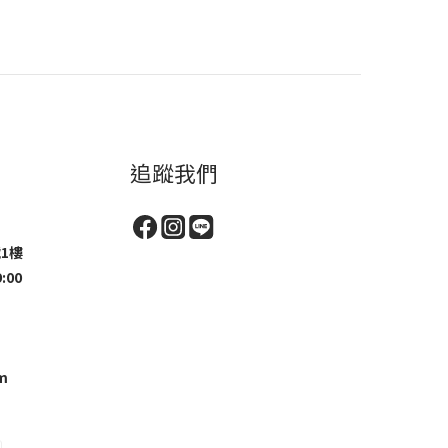
追蹤我們
1樓
:00
m