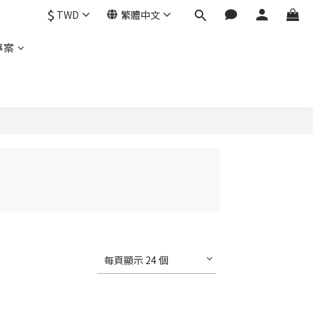
$
TWD
繁體中文
專案
每頁顯示 24 個