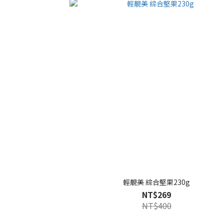
輕靚美 綜合堅果230g
NT$269
NT$400